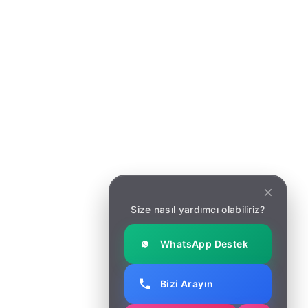
Yazılım Danışmanlığı
Kurumsal Web Tasarım
E-Ticaret Danışmanlığı
ERP Yazılım Geliştirme
CRM Yazılım Geliştirme
ERP Yazılımı
CRM Yazılımı
Mobil Uygulama Geliştirme
Siber Güvenlik Hizmetleri
Dijital Dönüşüm Danışmanlığı
Size nasıl yardımcı olabiliriz?
UX & UI Danışmanlığı
WhatsApp Destek
Bizi Arayın
Mobil Uygulama Geliştirme
2025. All rights