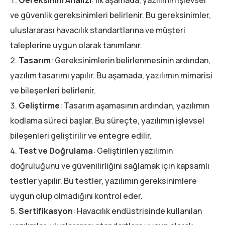
Gereksinim Analizi
: İlk aşamada, yazılımın işlevsel
ve güvenlik gereksinimleri belirlenir. Bu gereksinimler,
uluslararası havacılık standartlarına ve müşteri
taleplerine uygun olarak tanımlanır.
Tasarım
: Gereksinimlerin belirlenmesinin ardından,
yazılım tasarımı yapılır. Bu aşamada, yazılımın mimarisi
ve bileşenleri belirlenir.
Geliştirme
: Tasarım aşamasının ardından, yazılımın
kodlama süreci başlar. Bu süreçte, yazılımın işlevsel
bileşenleri geliştirilir ve entegre edilir.
Test ve Doğrulama
: Geliştirilen yazılımın
doğruluğunu ve güvenilirliğini sağlamak için kapsamlı
testler yapılır. Bu testler, yazılımın gereksinimlere
uygun olup olmadığını kontrol eder.
Sertifikasyon
: Havacılık endüstrisinde kullanılan