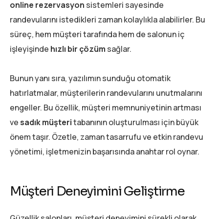
online rezervasyon
sistemleri sayesinde
randevularını istedikleri zaman kolaylıkla alabilirler. Bu
süreç, hem müşteri tarafında hem de salonun iç
işleyişinde
hızlı bir çözüm
sağlar.
Bunun yanı sıra, yazılımın sunduğu otomatik
hatırlatmalar, müşterilerin randevularını unutmalarını
engeller. Bu özellik, müşteri memnuniyetinin artması
ve
sadık müşteri
tabanının oluşturulması için büyük
önem taşır. Özetle, zaman tasarrufu ve etkin randevu
yönetimi, işletmenizin başarısında anahtar rol oynar.
Müşteri Deneyimini Geliştirme
Güzellik salonları, müşteri deneyimini sürekli olarak