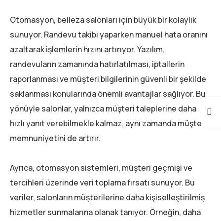
Otomasyon, belleza salonları için büyük bir kolaylık
sunuyor. Randevu takibi yaparken manuel hata oranını
azaltarak işlemlerin hızını artırıyor. Yazılım,
randevuların zamanında hatırlatılması, iptallerin
raporlanması ve müşteri bilgilerinin güvenli bir şekilde
saklanması konularında önemli avantajlar sağlıyor. Bu
yönüyle salonlar, yalnızca müşteri taleplerine daha
hızlı yanıt verebilmekle kalmaz, aynı zamanda müşteri
memnuniyetini de artırır.
Ayrıca, otomasyon sistemleri, müşteri geçmişi ve
tercihleri üzerinde veri toplama fırsatı sunuyor. Bu
veriler, salonların müşterilerine daha kişiselleştirilmiş
hizmetler sunmalarına olanak tanıyor. Örneğin, daha