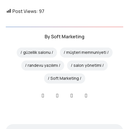
Post Views:
97
By
Soft Marketing
güzellik salonu
müşteri memnuniyeti
randevu yazılımı
salon yönetimi
Soft Marketing