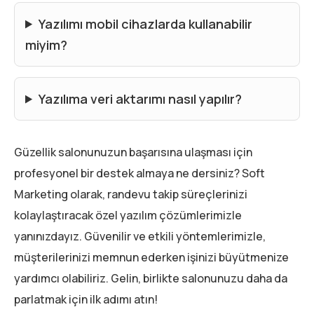
Yazılımı mobil cihazlarda kullanabilir
miyim?
Yazılıma veri aktarımı nasıl yapılır?
Güzellik salonunuzun başarısına ulaşması için
profesyonel bir destek almaya ne dersiniz? Soft
Marketing olarak, randevu takip süreçlerinizi
kolaylaştıracak özel yazılım çözümlerimizle
yanınızdayız. Güvenilir ve etkili yöntemlerimizle,
müşterilerinizi memnun ederken işinizi büyütmenize
yardımcı olabiliriz. Gelin, birlikte salonunuzu daha da
parlatmak için ilk adımı atın!