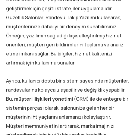
geliştirmek için çeşitli stratejiler uygulamalıdır.
Güzellik Salonları Randevu Takip Yazılımı kullanarak,
müşterilerinize daha iyi bir deneyim sunabilirsiniz.
Örneğin, yazılımın sağladığı kişiselleştirilmiş hizmet
önerileri, müşteri geri bildirimlerini toplama ve analiz
etme imkanı sağlar. Bu bilgiler, hizmet kalitenizi
artırmak için kullanıma sunulur.
Ayrıca, kullanıcı dostu bir sistem sayesinde müşteriler,
randevularına kolayca ulaşabilir ve değişiklik yapabilir.
Bu,
müşteri ilişkileri yönetimi
(CRM) ile de entegre bir
sistemin parçası olarak, salonunize gelen her bir
müşterinin ihtiyaçlarını anlamanızı kolaylaştırır.
Müşteri memnuniyetini artırarak, marka imajınızı
güçlendirmek için bu tür bir yazılım kesinlikle