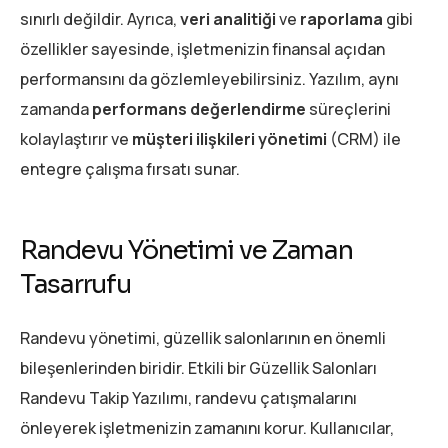
sınırlı değildir. Ayrıca,
veri analitiği
ve
raporlama
gibi
özellikler sayesinde, işletmenizin finansal açıdan
performansını da gözlemleyebilirsiniz. Yazılım, aynı
zamanda
performans değerlendirme
süreçlerini
kolaylaştırır ve
müşteri ilişkileri yönetimi
(CRM) ile
entegre çalışma fırsatı sunar.
Randevu Yönetimi ve Zaman
Tasarrufu
Randevu yönetimi, güzellik salonlarının en önemli
bileşenlerinden biridir. Etkili bir Güzellik Salonları
Randevu Takip Yazılımı, randevu çatışmalarını
önleyerek işletmenizin zamanını korur. Kullanıcılar,