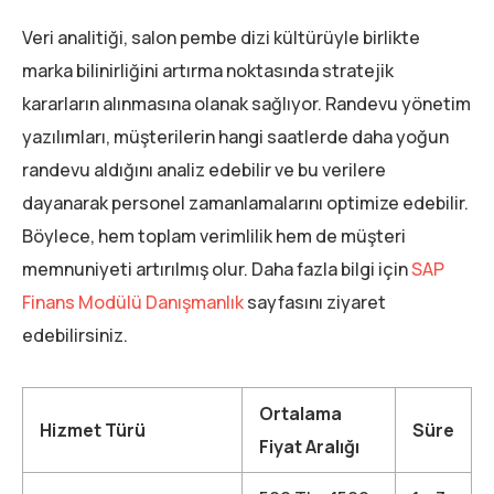
Veri analitiği, salon pembe dizi kültürüyle birlikte
marka bilinirliğini artırma noktasında stratejik
kararların alınmasına olanak sağlıyor. Randevu yönetim
yazılımları, müşterilerin hangi saatlerde daha yoğun
randevu aldığını analiz edebilir ve bu verilere
dayanarak personel zamanlamalarını optimize edebilir.
Böylece, hem toplam verimlilik hem de müşteri
memnuniyeti artırılmış olur. Daha fazla bilgi için
SAP
Finans Modülü Danışmanlık
sayfasını ziyaret
edebilirsiniz.
Ortalama
Hizmet Türü
Süre
Fiyat Aralığı