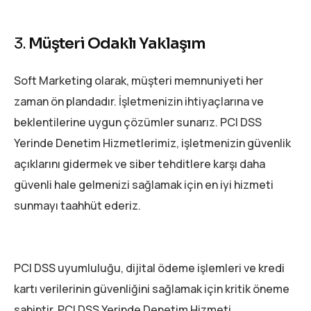
3.
Müşteri Odaklı Yaklaşım
Soft Marketing olarak, müşteri memnuniyeti her
zaman ön plandadır. İşletmenizin ihtiyaçlarına ve
beklentilerine uygun çözümler sunarız. PCI DSS
Yerinde Denetim Hizmetlerimiz, işletmenizin güvenlik
açıklarını gidermek ve siber tehditlere karşı daha
güvenli hale gelmenizi sağlamak için en iyi hizmeti
sunmayı taahhüt ederiz.
PCI DSS uyumluluğu, dijital ödeme işlemleri ve kredi
kartı verilerinin güvenliğini sağlamak için kritik öneme
sahiptir. PCI DSS Yerinde Denetim Hizmeti,