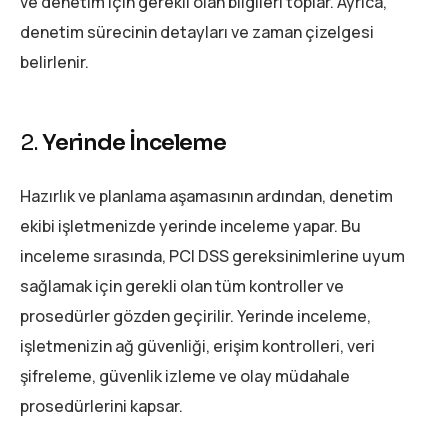
ve denetim için gerekli olan bilgileri toplar. Ayrıca,
denetim sürecinin detayları ve zaman çizelgesi
belirlenir.
2.
Yerinde İnceleme
Hazırlık ve planlama aşamasının ardından, denetim
ekibi işletmenizde yerinde inceleme yapar. Bu
inceleme sırasında, PCI DSS gereksinimlerine uyum
sağlamak için gerekli olan tüm kontroller ve
prosedürler gözden geçirilir. Yerinde inceleme,
işletmenizin ağ güvenliği, erişim kontrolleri, veri
şifreleme, güvenlik izleme ve olay müdahale
prosedürlerini kapsar.