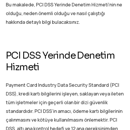
Bu makalede, PCI DSS Yerinde Denetim Hizmeti’nin ne
olduğu, neden önemli olduğu ve nasıl çalıştığı
hakkında detaylı bilgi bulacaksınız.
PCI DSS Yerinde Denetim
Hizmeti
Payment Card Industry Data Security Standard (PCI
DSS), kredi kartı bilgilerini işleyen, saklayan veya ileten
tüm işletmeler için geçerli olan bir dizi güvenlik
standardıdır. PCI DSS’in amacı, ödeme kartı bilgilerinin
çalınmasını ve kötüye kullanılmasını önlemektir. PCI
DSS, altı ana kontrol hedefi ve 12 ana gereksinimden