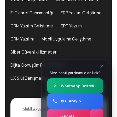
E-Ticaret Danışmanlığı
ERP Yazılım Geliştirme
CRM Yazılım Geliştirme
ERP Yazılımı
CRM Yazılımı
Mobil Uygulama Geliştirme
Siber Güvenlik Hizmetleri
Dijital Dönüşüm Danışmanlığı
Size nasıl yardımcı olabiliriz?
UX & UI Danışmanlığı
WhatsApp Destek
Bizi Arayın
Mobil Uygulama Geliştirme
2025. All rights
reserved.
E-posta