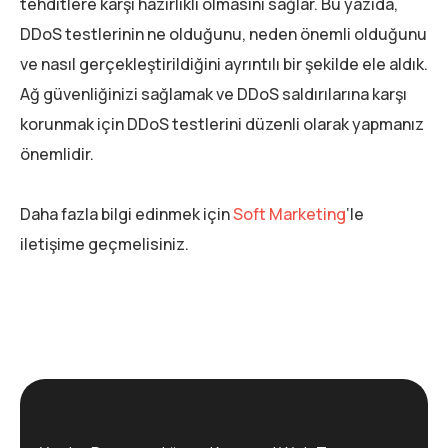
tehditlere karşı hazırlıklı olmasını sağlar. Bu yazıda,
DDoS testlerinin ne olduğunu, neden önemli olduğunu
ve nasıl gerçekleştirildiğini ayrıntılı bir şekilde ele aldık.
Ağ güvenliğinizi sağlamak ve DDoS saldırılarına karşı
korunmak için DDoS testlerini düzenli olarak yapmanız
önemlidir.
Daha fazla bilgi edinmek için
Soft Marketing
‘le
iletişime geçmelisiniz.