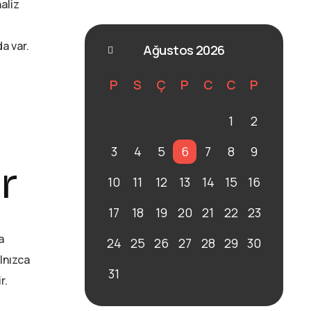
aliz
a var.
Ağustos 2026
P
S
Ç
P
C
C
P
1
2
3
4
5
6
7
8
9
r
10
11
12
13
14
15
16
17
18
19
20
21
22
23
a
24
25
26
27
28
29
30
alnızca
31
r.