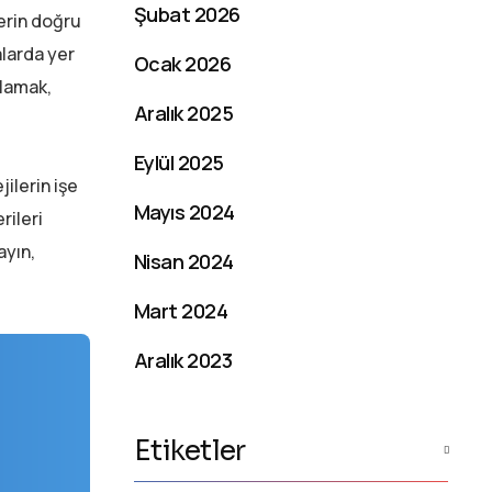
Şubat 2026
lerin doğru
alarda yer
Ocak 2026
nlamak,
Aralık 2025
Eylül 2025
ilerin işe
Mayıs 2024
rileri
ayın,
Nisan 2024
Mart 2024
Aralık 2023
Etiketler