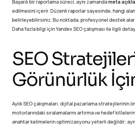
Başarılı bir raporlama süreci, aynı zamanda
meta açıkl
edilmesini içerir. Düzenli raporlar sayesinde, hangi a
belirleyebilirsiniz. Bu noktada, profesyonel destek alar
Daha fazla bilgi için Yandex SEO çalışması ile ilgili detay
SEO Stratejiler
Görünürlük İçi
Aylık SEO çalışmaları, dijital pazarlama stratejilerinin 
motorlarındaki sıralamalarını artırma ve hedef kitlelerin
anahtar kelimelerin optimizasyonu yeterli değildir; ay