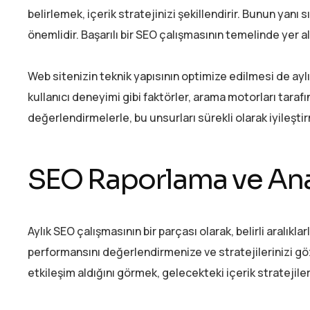
belirlemek, içerik stratejinizi şekillendirir. Bunun yanı sı
önemlidir. Başarılı bir SEO çalışmasının temelinde yer ala
Web sitenizin teknik yapısının optimize edilmesi de aylı
kullanıcı deneyimi gibi faktörler, arama motorları taraf
değerlendirmelerle, bu unsurları sürekli olarak iyileş
SEO Raporlama ve Ana
Aylık SEO çalışmasının bir parçası olarak, belirli aralıklar
performansını değerlendirmenize ve stratejilerinizi göz
etkileşim aldığını görmek, gelecekteki içerik stratejileri