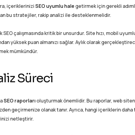
ra, içeriklerinizi
SEO uyumlu hale
getirmek için gerekli adım
n bu stratejiler, rakip analizi ile desteklenmelidir.
k SEO çalışmasında kritik bir unsurdur. Site hızı, mobil uyuml
ından yüksek puan almanızı sağlar. Aylık olarak gerçekleştire
tirmek mümkündür.
liz Süreci
la
SEO raporları
oluşturmak önemlidir. Bu raporlar, web siten
den geçirmenize olanak tanır. Ayrıca, hangi içeriklerin daha 
nizi netleştirir.