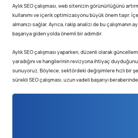
Aylık SEO çalışması, web sitenizin görünürlüğünü artırma
kullanımı ve içerik optimizasyonu büyük önem taşır. İçer
almanızı sağlar. Ayrıca, rakip analizi de bu çalışmanın ay
başarıya giden yolda önemli bir adımdır.
Aylık SEO çalışması yaparken, düzenli olarak güncelleme
yaradığını ve hangilerinin revizyona ihtiyaç duyduğunu 
sunuyoruz. Böylece, sektördeki değişimlere hızlı bir ş
sürekli SEO çalışması, uzun vadeli başarıyı beraberinde 