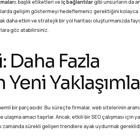
amaları
, başlık etiketleri ve
iç bağlantılar
gibi unsurların da an
lanlarda gelişim göstermeyi hedeflemeniz gerektiğini kolayca
ak daha etkin ve stratejik bir yol haritası oluşturmanızda fayd
lara göz atabilirsiniz.
i: Daha Fazla
n Yeni Yaklaşımla
önemli bir parçasıdır. Bu süreçte firmalar, web sitelerinin aram
e ulaşma amacı taşırlar. Ancak, etkili bir SEO çalışması için y
nı zamanda sürekli gelişen trendlere ayak uydurmak gereklidi