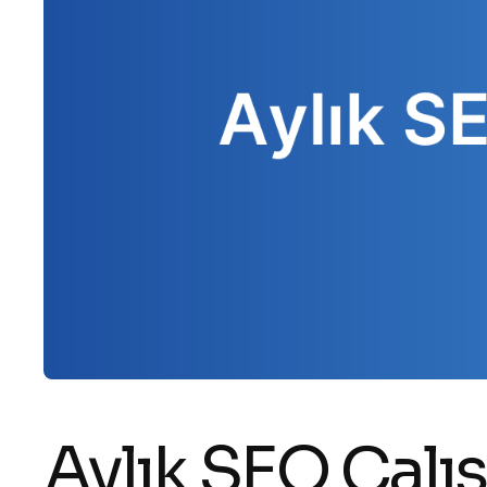
Aylık SEO Çalı