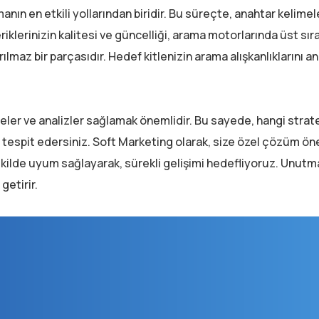
nın en etkili yollarından biridir. Bu süreçte, anahtar kelime
iklerinizin kalitesi ve güncelliği, arama motorlarında üst sır
rılmaz bir parçasıdır. Hedef kitlenizin arama alışkanlıklarını a
ler ve analizler sağlamak önemlidir. Bu sayede, hangi stratej
tespit edersiniz. Soft Marketing olarak, size özel çözüm öne
ekilde uyum sağlayarak, sürekli gelişimi hedefliyoruz. Unutm
getirir.