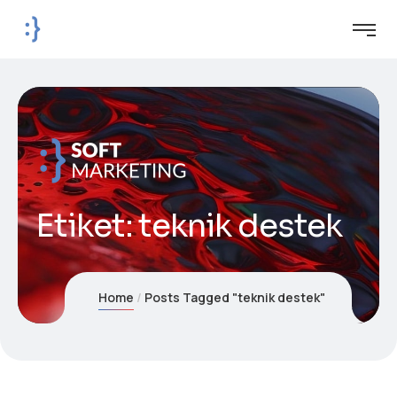
Etiket:
teknik destek
Home
Posts Tagged "teknik destek"