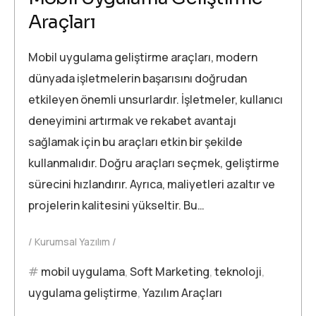
Araçları
Mobil uygulama geliştirme araçları, modern
dünyada işletmelerin başarısını doğrudan
etkileyen önemli unsurlardır. İşletmeler, kullanıcı
deneyimini artırmak ve rekabet avantajı
sağlamak için bu araçları etkin bir şekilde
kullanmalıdır. Doğru araçları seçmek, geliştirme
sürecini hızlandırır. Ayrıca, maliyetleri azaltır ve
projelerin kalitesini yükseltir. Bu…
Kurumsal Yazılım
mobil uygulama
,
Soft Marketing
,
teknoloji
,
uygulama geliştirme
,
Yazılım Araçları