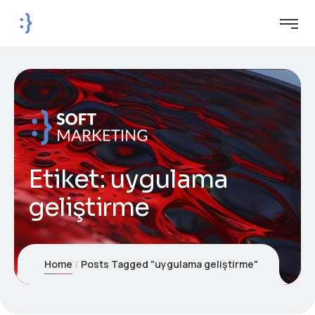
Etiket:
uygulama
geliştirme
Home
Posts Tagged "uygulama geliştirme"