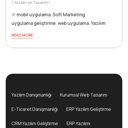
Yazılım ve Tasarım
mobil uygulama
,
Soft Marketing
,
uygulama geliştirme
,
web uygulama
,
Yazılım
READ MORE
Yazılım Danışmanlığı
Kurumsal Web Tasarım
E-Ticaret Danışmanlığı
ERP Yazılım Geliştirme
CRM Yazılım Geliştirme
ERP Yazılımı