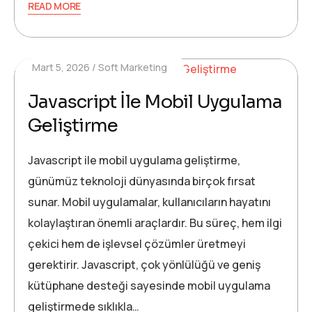
READ MORE
Mart 5, 2026
Soft Marketing
Javascript İle Mobil Uygulama
Geliştirme
Javascript ile mobil uygulama geliştirme,
günümüz teknoloji dünyasında birçok fırsat
sunar. Mobil uygulamalar, kullanıcıların hayatını
kolaylaştıran önemli araçlardır. Bu süreç, hem ilgi
çekici hem de işlevsel çözümler üretmeyi
gerektirir. Javascript, çok yönlülüğü ve geniş
kütüphane desteği sayesinde mobil uygulama
geliştirmede sıklıkla…