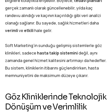
bilgilere kolaylıkla erişebilir. Böylece,
tedavi planları
gerçek zamanlı olarak güncellenebilir, yılda kaç
randevu alındığı ve kaçının kaçırıldığı gibi veri analizi
olanağı sağlanır. Bu sayede, sağlık hizmetleri daha
verimli
ve
etkili
hale gelir.
Soft Marketing’in sunduğu gelişmiş sistemlerle göz
klinikleri, sadece
hasta takip sistemini
değil, aynı
zamanda genel hizmet kalitesini artırmayı da hedefler.
Bu sistem, kliniklerin itibarını güçlendirirken, hasta
memnuniyetini de maksimum düzeye çıkarır.
Göz Kliniklerinde Teknolojik
Dönüşüm ve Verimlilik