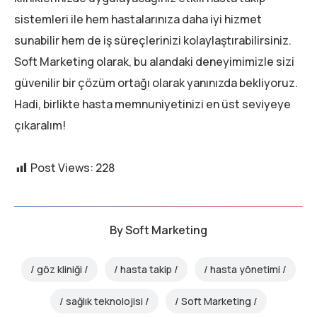
sistemleri ile hem hastalarınıza daha iyi hizmet
sunabilir hem de iş süreçlerinizi kolaylaştırabilirsiniz.
Soft Marketing olarak, bu alandaki deneyimimizle sizi
güvenilir bir çözüm ortağı olarak yanınızda bekliyoruz.
Hadi, birlikte hasta memnuniyetinizi en üst seviyeye
çıkaralım!
Post Views:
228
By
Soft Marketing
göz kliniği
hasta takip
hasta yönetimi
sağlık teknolojisi
Soft Marketing