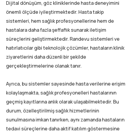
Dijital dönüşüm, göz kliniklerinde hasta deneyimini
önemli ölçüde iyileştirmektedir. Hasta takip
sistemleri, hem sağlık profesyonellerine hem de
hastalara daha fazla şeffaflık sunarak iletişim
süreçlerini geliştirmektedir. Randevu sistemleri ve
hatırlatıcılar gibi teknolojik çözümler, hastaların klinik
ziyaretlerini daha düzenli bir şekilde
gerçekleştirmelerine olanak tanır.
Ayrıca, bu sistemler sayesinde hasta verilerine erişim
kolaylaşmakta, sağlık profesyonelleri hastalarının
geçmiş kayıtlarına anlık olarak ulaşabilmektedir. Bu
durum, özelleştirilmiş sağlık hizmetlerinin
sunulmasına imkan tanırken, aynı zamanda hastaların
tedavi süreçlerine daha aktif katılım göstermesine