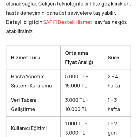
olanak sağlar. Gelişen teknoloji ile birlikte göz klinikleri,
hasta deneyimini daha üst seviyelere taşıyabilir.
Detaylı bilgi için
SAP FI Destek Hizmeti
sayfasına göz
atabilirsiniz.
Ortalama
Hizmet Türü
Süre
Fiyat Aralığı
Hasta Yönetim
5.000 TL –
2 – 4
Sistemi Kurulumu
15.000 TL
hafta
Veri Tabanı
3.000 TL –
1 – 3
Geliştirme
10.000 TL
hafta
1.000 TL –
1 – 2
Kullanıcı Eğitimi
3.000 TL
gün