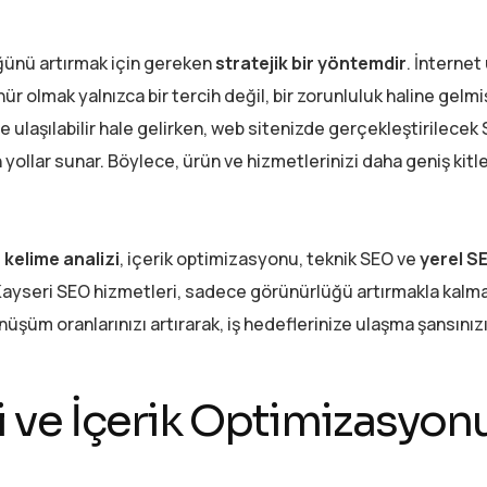
ünü artırmak için gereken
stratejik bir yöntemdir
. İnternet
r olmak yalnızca bir tercih değil, bir zorunluluk haline gelmiş
de ulaşılabilir hale gelirken, web sitenizde gerçekleştirilecek
n yollar sunar. Böylece, ürün ve hizmetlerinizi daha geniş kitl
kelime analizi
, içerik optimizasyonu, teknik SEO ve
yerel S
 Kayseri SEO hizmetleri, sadece görünürlüğü artırmakla kalma
üşüm oranlarınızı artırarak, iş hedeflerinize ulaşma şansınızı 
i ve İçerik Optimizasyon