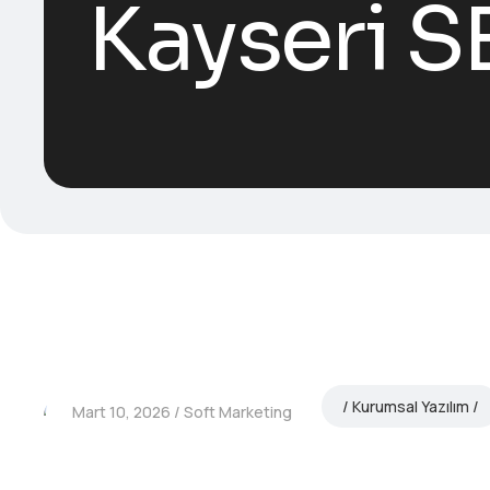
Kayseri 
Kurumsal Yazılım
Mart 10, 2026
Soft Marketing