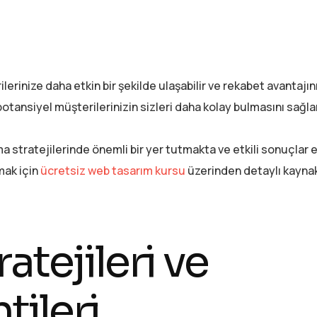
inize daha etkin bir şekilde ulaşabilir ve rekabet avantajın
potansiyel müşterilerinizin sizleri daha kolay bulmasını sağla
a stratejilerinde önemli bir yer tutmakta ve etkili sonuçlar 
mak için
ücretsiz web tasarım kursu
üzerinden detaylı kayna
atejileri ve
tileri