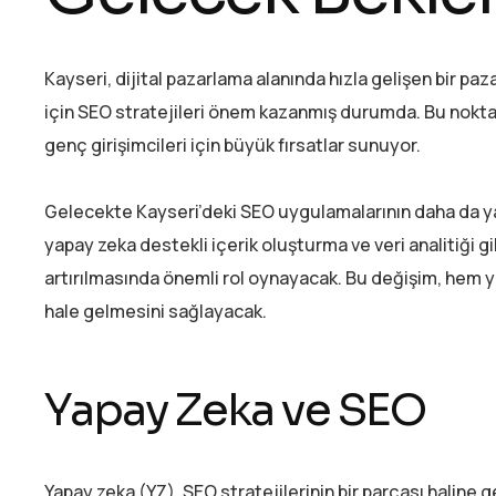
Kayseri, dijital pazarlama alanında hızla gelişen bir pa
için SEO stratejileri önem kazanmış durumda. Bu nokt
genç girişimcileri için büyük fırsatlar sunuyor.
Gelecekte Kayseri’deki SEO uygulamalarının daha da ya
yapay zeka destekli içerik oluşturma ve veri analitiği gi
artırılmasında önemli rol oynayacak. Bu değişim, hem 
hale gelmesini sağlayacak.
Yapay Zeka ve SEO
Yapay zeka (YZ), SEO stratejilerinin bir parçası haline 