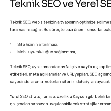
Teknik SEO ve Yerel SE
Teknik SEO, web sitenizin altyapısının optimize edilmes
taramasını sağlar. Bu süreçte bazı önemli unsurlar bu
Site hızının artırılması,
Mobil uyumluluğun sağlanması,
Teknik SEO, aynı zamanda
sayfa içi ve sayfa dışı opt
etiketleri, meta açıklamalar ve URL yapıları, SEO açısın
sayesinde, arama motorları sitenizi daha iyi anlayacak ve
Yerel SEO stratejileri ise, özellikle Kayseri gibi belirli 
çalışmaları sırasında uygulanabilecek stratejiler arası