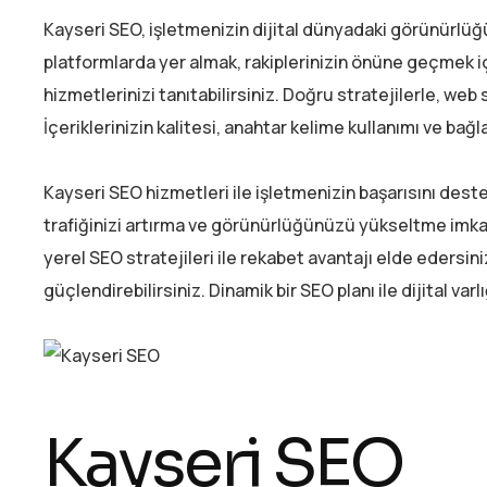
Kayseri SEO, işletmenizin dijital dünyadaki görünürlüğ
platformlarda yer almak, rakiplerinizin önüne geçmek için
hizmetlerinizi tanıtabilirsiniz. Doğru stratejilerle, web si
İçeriklerinizin kalitesi, anahtar kelime kullanımı ve bağla
Kayseri SEO hizmetleri ile işletmenizin başarısını destek
trafiğinizi artırma ve görünürlüğünüzü yükseltme imkanı
yerel SEO stratejileri ile rekabet avantajı elde edersini
güçlendirebilirsiniz. Dinamik bir SEO planı ile dijital varl
Kayseri SEO