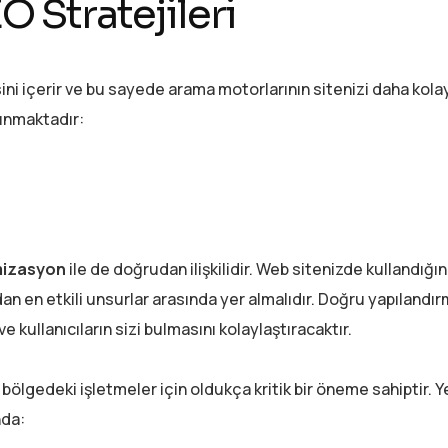
O Stratejileri
ini içerir ve bu sayede arama motorlarının sitenizi daha kola
lunmaktadır:
imizasyon
ile de doğrudan ilişkilidir. Web sitenizde kullandığın
dan en etkili unsurlar arasında yer almalıdır. Doğru yapılandır
 kullanıcıların sizi bulmasını kolaylaştıracaktır.
bir bölgedeki işletmeler için oldukça kritik bir öneme sahiptir. 
nda: