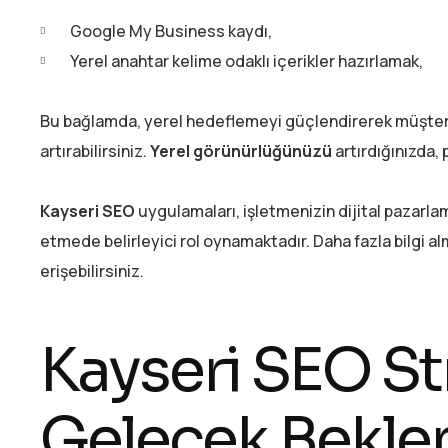
Google My Business kaydı,
Yerel anahtar kelime odaklı içerikler hazırlamak,
Bu bağlamda, yerel hedeflemeyi güçlendirerek müşteriler
artırabilirsiniz.
Yerel görünürlüğünüzü
artırdığınızda, 
Kayseri SEO
uygulamaları, işletmenizin dijital pazarlam
etmede belirleyici rol oynamaktadır. Daha fazla bilgi al
erişebilirsiniz.
Kayseri SEO Str
Gelecek Beklen