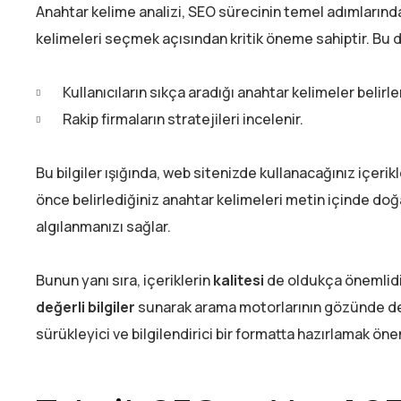
Anahtar kelime analizi, SEO sürecinin temel adımlarında
kelimeleri seçmek açısından kritik öneme sahiptir. Bu 
Kullanıcıların sıkça aradığı anahtar kelimeler belirlen
Rakip firmaların stratejileri incelenir.
Bu bilgiler ışığında, web sitenizde kullanacağınız içerikl
önce belirlediğiniz anahtar kelimeleri metin içinde doğa
algılanmanızı sağlar.
Bunun yanı sıra, içeriklerin
kalitesi
de oldukça önemlidi
değerli bilgiler
sunarak arama motorlarının gözünde değ
sürükleyici ve bilgilendirici bir formatta hazırlamak ö