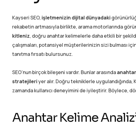
Kayseri SEO,
işletmenizin dijital dünyadaki
görünürlüğ
rekabetin artmasıyla birlikte, arama motorlarında görünü
kitleniz
, doğru anahtar kelimelerle daha etkili bir şekil
çalışmaları, potansiyel müşterilerinizin sizi bulması içi
tanıtma fırsatı bulursunuz.
SEO’nun birçok bileşeni vardır. Bunlar arasında
anahtar 
stratejileri
yer alır. Doğru tekniklerle uygulandığında,
zamanda kullanıcı deneyimini de iyileştirir. Böylece, dön
Anahtar Kelime Analiz