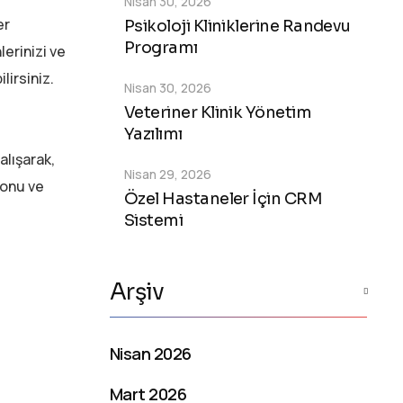
Nisan 30, 2026
er
Psikoloji Kliniklerine Randevu
Programı
lerinizi ve
lirsiniz.
Nisan 30, 2026
Veteriner Klinik Yönetim
Yazılımı
alışarak,
Nisan 29, 2026
yonu ve
Özel Hastaneler İçin CRM
Sistemi
Arşiv
Nisan 2026
Mart 2026