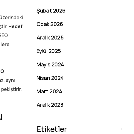
Şubat 2026
 üzerindeki
Ocak 2026
tir.
Hedef
 SEO
Aralık 2025
elere
Eylül 2025
Mayıs 2024
EO
Nisan 2024
z, aynı
pekiştirir.
Mart 2024
Aralık 2023
u
Etiketler