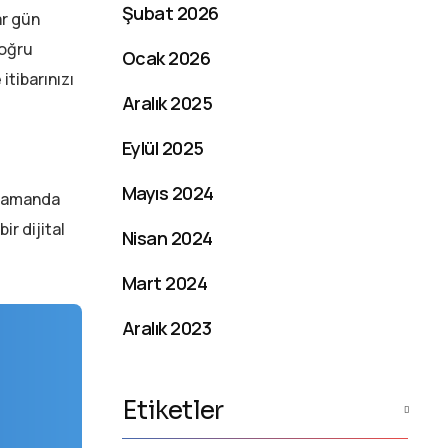
Şubat 2026
ar gün
doğru
Ocak 2026
itibarınızı
Aralık 2025
Eylül 2025
Mayıs 2024
ı zamanda
r dijital
Nisan 2024
Mart 2024
Aralık 2023
Etiketler