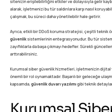
sitenizin erişilebilirliğini etkiler ve dolayısıyla gelir kay
alarak, işletmenizi bu tür saldırılara karşı nasıl koruyab
çalışmak, bu süreci daha yönetilebilir hale getirir.
Ayrıca, etkili bir DDoS koruma stratejisi, çeşitli teknik
güvenlik
sistemlerinin entegrasyonudur. Bu tür sistemle
zayıflıklarla da başa çıkmayı hedefler. Sürekli güncellem
arttırabilirsiniz.
Kurumsal siber güvenlik hizmetleri, işletmenizin dijital 
önemli bir rol oynamaktadır. Başarılı bir geleceğe ulaşma
kapsamda,
güvenlik duvarı yazılımı
gibi teknik detayl
Kurumsal Sibe