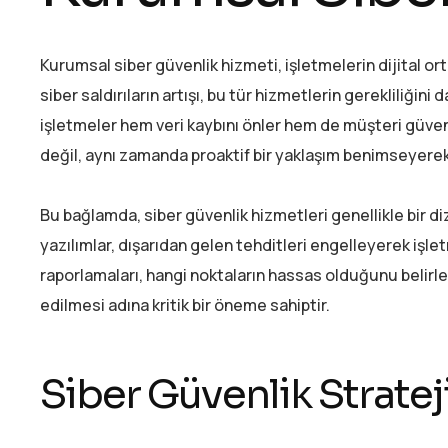
Kurumsal siber güvenlik hizmeti, işletmelerin dijital
siber saldırıların artışı, bu tür hizmetlerin gerekliliğini
işletmeler hem veri kaybını önler hem de müşteri güveni
değil, aynı zamanda proaktif bir yaklaşım benimseyerek 
Bu bağlamda, siber güvenlik hizmetleri genellikle bir dizi 
yazılımlar, dışarıdan gelen tehditleri engelleyerek işlet
raporlamaları, hangi noktaların hassas olduğunu belirle
edilmesi adına kritik bir öneme sahiptir.
Siber Güvenlik Strateji