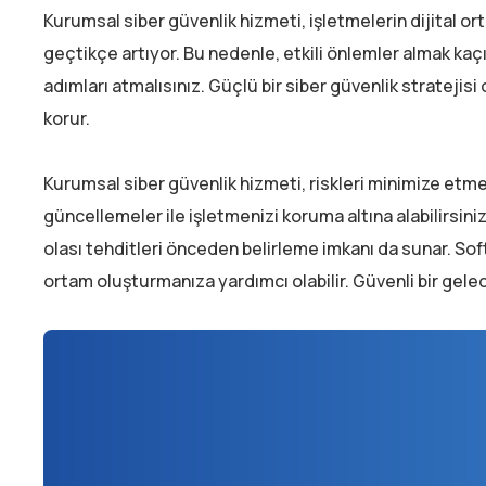
Kurumsal siber güvenlik hizmeti, işletmelerin dijital ort
geçtikçe artıyor. Bu nedenle, etkili önlemler almak kaçı
adımları atmalısınız. Güçlü bir siber güvenlik stratejis
korur.
Kurumsal siber güvenlik hizmeti, riskleri minimize etmek
güncellemeler ile işletmenizi koruma altına alabilirsini
olası tehditleri önceden belirleme imkanı da sunar. Sof
ortam oluşturmanıza yardımcı olabilir. Güvenli bir gele