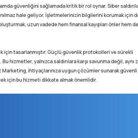
amda güvenliğini sağlamada kritik bir rol oynar. Siber saldırıl
nılmaz hale geliyor. İşletmelerinizin bilgilerini korumak için 
i oluşturmak, uzun vadede hem finansal kayıpları önler hem de 
 için tasarlanmıştır. Güçlü güvenlik protokolleri ve sürekli
z. Bu hizmetler, yalnızca saldırılara karşı savunma değil, ayn
t Marketing, ihtiyaçlarınıza uygun çözümler sunarak güvenli bi
cek için bu hizmeti dikkate almak önemlidir.