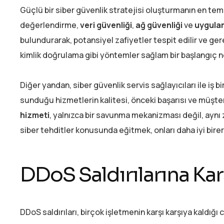
Güçlü bir siber güvenlik stratejisi oluşturmanın en t
değerlendirme,
veri güvenliği
,
ağ güvenliği
ve
uygulam
bulundurarak, potansiyel zafiyetler tespit edilir ve gerek
kimlik doğrulama gibi yöntemler sağlam bir başlangıç n
Diğer yandan, siber güvenlik servis sağlayıcıları ile iş 
sunduğu hizmetlerin kalitesi, önceki başarısı ve müşteri
hizmeti
, yalnızca bir savunma mekanizması değil, aynı za
siber tehditler konusunda eğitmek, onları daha iyi birer
DDoS Saldırılarına Ka
DDoS saldırıları, birçok işletmenin karşı karşıya kaldığı 