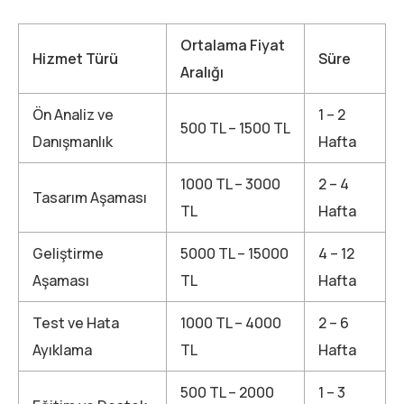
Ortalama Fiyat
Hizmet Türü
Süre
Aralığı
Ön Analiz ve
1 – 2
500 TL – 1500 TL
Danışmanlık
Hafta
1000 TL – 3000
2 – 4
Tasarım Aşaması
TL
Hafta
Geliştirme
5000 TL – 15000
4 – 12
Aşaması
TL
Hafta
Test ve Hata
1000 TL – 4000
2 – 6
Ayıklama
TL
Hafta
500 TL – 2000
1 – 3