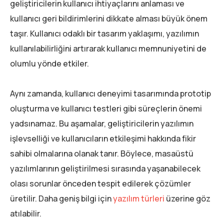
geliştiricilerin kullanıcı ihtiyaçlarını anlaması ve
kullanıcı geri bildirimlerini dikkate alması büyük önem
taşır. Kullanıcı odaklı bir tasarım yaklaşımı, yazılımın
kullanılabilirliğini artırarak kullanıcı memnuniyetini de
olumlu yönde etkiler.
Aynı zamanda, kullanıcı deneyimi tasarımında prototip
oluşturma ve kullanıcı testleri gibi süreçlerin önemi
yadsınamaz. Bu aşamalar, geliştiricilerin yazılımın
işlevselliği ve kullanıcıların etkileşimi hakkında fikir
sahibi olmalarına olanak tanır. Böylece, masaüstü
yazılımlarının geliştirilmesi sırasında yaşanabilecek
olası sorunlar önceden tespit edilerek çözümler
üretilir. Daha geniş bilgi için
yazılım türleri
üzerine göz
atılabilir.