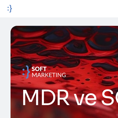
MDR ve S