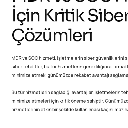
İçin Kritik Sib
Çözümleri
MDR ve SOC hizmeti, işletmelerin siber güvenliklerini s
siber tehditler, bu tür hizmetlerin gerekliliğini artırma
minimize etmek, günümüzde rekabet avantajı sağlamak i
Bu tür hizmetlerin sağladığı avantajlar, işletmelerin teh
minimize etmeleri için kritik öneme sahiptir. Günümüz
hizmetlerinin etkin bir şekilde kullanılması kaçınılmaz h