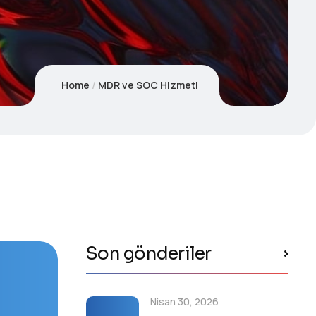
Home
MDR ve SOC Hizmeti
Son gönderiler
Nisan 30, 2026