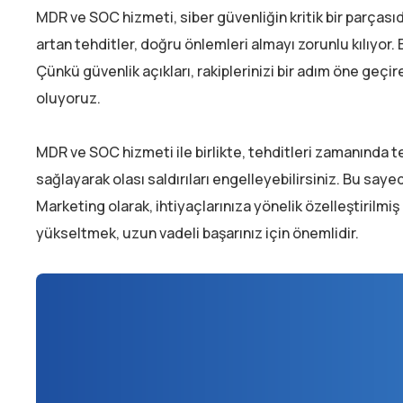
MDR ve SOC hizmeti, siber güvenliğin kritik bir parçasıd
artan tehditler, doğru önlemleri almayı zorunlu kılıyor.
Çünkü güvenlik açıkları, rakiplerinizi bir adım öne geçi
oluyoruz.
MDR ve SOC hizmeti ile birlikte, tehditleri zamanında t
sağlayarak olası saldırıları engelleyebilirsiniz. Bu sayed
Marketing olarak, ihtiyaçlarınıza yönelik özelleştirilm
yükseltmek, uzun vadeli başarınız için önemlidir.