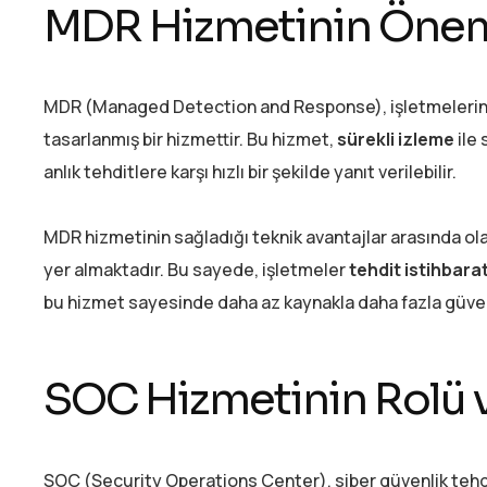
MDR Hizmetinin Önemi
MDR (Managed Detection and Response), işletmelerin sibe
tasarlanmış bir hizmettir. Bu hizmet,
sürekli izleme
ile 
anlık tehditlere karşı hızlı bir şekilde yanıt verilebilir.
MDR hizmetinin sağladığı teknik avantajlar arasında ola
yer almaktadır. Bu sayede, işletmeler
tehdit istihbarat
bu hizmet sayesinde daha az kaynakla daha fazla güvenl
SOC Hizmetinin Rolü v
SOC (Security Operations Center), siber güvenlik tehdi