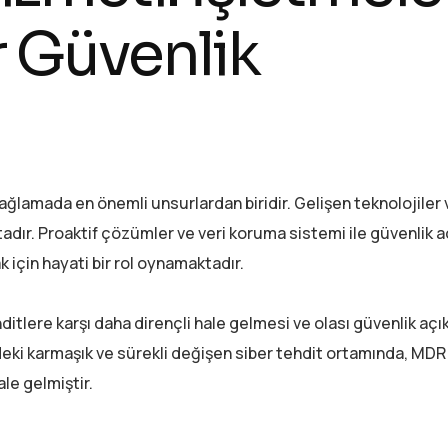
er Güvenlik
ağlamada en önemli unsurlardan biridir. Gelişen teknolojiler 
ktadır. Proaktif çözümler ve veri koruma sistemi ile güvenlik aç
çin hayati bir rol oynamaktadır.
ditlere karşı daha dirençli hale gelmesi ve olası güvenlik açık
deki karmaşık ve sürekli değişen siber tehdit ortamında, MD
ale gelmiştir.