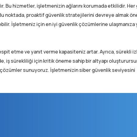
ır. Bu hizmetler, işletmenizin ağlarını korumada etkilidir. He
 Bu noktada, proaktif güvenlik stratejilerini devreye almak öne
rebilir. İşletmeniz için en iyi güvenlik çözümlerine ulaşmanıza
espit etme ve yanıt verme kapasiteniz artar. Ayrıca, sürekli i
e, iş sürekliliği için kritik öneme sahip bir altyapı oluştururs
iş çözümler sunuyoruz. İşletmenizin siber güvenlik seviyesini