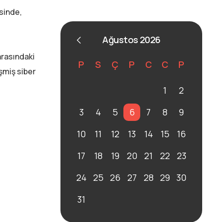
sinde,
Ağustos 2026
arasındaki
P
S
Ç
P
C
C
P
şmiş siber
1
2
3
4
5
6
7
8
9
10
11
12
13
14
15
16
17
18
19
20
21
22
23
24
25
26
27
28
29
30
31