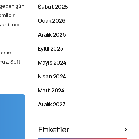
r geçen gün
Şubat 2026
mlidir.
Ocak 2026
 yardımcı
Aralık 2025
Eylül 2025
zleme
unuz. Soft
Mayıs 2024
Nisan 2024
Mart 2024
Aralık 2023
Etiketler