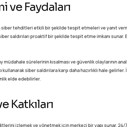
 ve Faydaları
r tehditleri etkili bir şekilde tespit etmeleri ve yanıt verm
siber saldırıları proaktif bir şekilde tespit etme imkanı sunar.
y müdahale sürelerinin kısalması ve güvenlik olaylarının anal
ı
kullanarak siber saldırılara karşı daha hazırlıklı hale gelirler.
ik elde edebilirler.
e Katkıları
tlerini izlemek ve yönetmek için merkezi bir yapı sunar. 24/