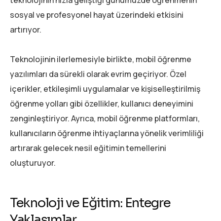
teknolojinin hızla geliştiği günümüzde öğrenmenin
sosyal ve profesyonel hayat üzerindeki etkisini
artırıyor.
Teknolojinin ilerlemesiyle birlikte, mobil öğrenme
yazılımları da sürekli olarak evrim geçiriyor. Özel
içerikler, etkileşimli uygulamalar ve kişiselleştirilmiş
öğrenme yolları gibi özellikler, kullanıcı deneyimini
zenginleştiriyor. Ayrıca, mobil öğrenme platformları,
kullanıcıların öğrenme ihtiyaçlarına yönelik verimliliği
artırarak gelecek nesil eğitimin temellerini
oluşturuyor.
Teknoloji ve Eğitim: Entegre
Yaklaşımlar