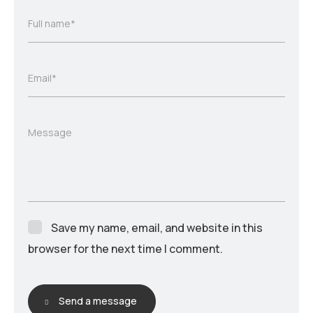
Full name*
Email*
Message
Save my name, email, and website in this
browser for the next time I comment.
Send a message