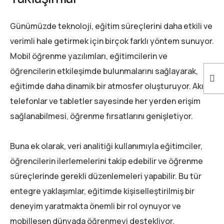
Günümüzde teknoloji, eğitim süreçlerini daha etkili ve
verimli hale getirmek için birçok farklı yöntem sunuyor.
Mobil öğrenme yazılımları, eğitimcilerin ve
öğrencilerin etkileşimde bulunmalarını sağlayarak,
eğitimde daha dinamik bir atmosfer oluşturuyor. Akıllı
telefonlar ve tabletler sayesinde her yerden erişim
sağlanabilmesi, öğrenme fırsatlarını genişletiyor.
Buna ek olarak, veri analitiği kullanımıyla eğitimciler,
öğrencilerin ilerlemelerini takip edebilir ve öğrenme
süreçlerinde gerekli düzenlemeleri yapabilir. Bu tür
entegre yaklaşımlar, eğitimde kişiselleştirilmiş bir
deneyim yaratmakta önemli bir rol oynuyor ve
mobilleşen dünyada öğrenmeyi destekliyor.