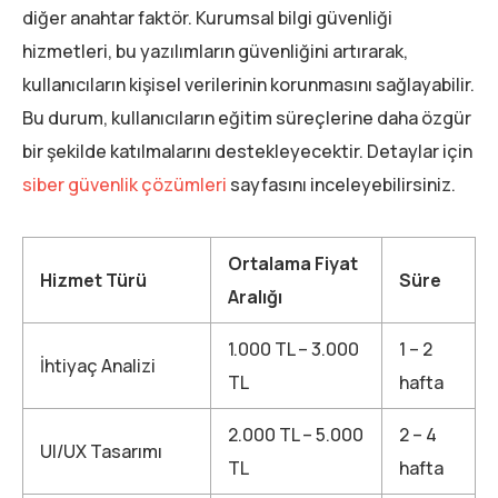
diğer anahtar faktör. Kurumsal bilgi güvenliği
hizmetleri, bu yazılımların güvenliğini artırarak,
kullanıcıların kişisel verilerinin korunmasını sağlayabilir.
Bu durum, kullanıcıların eğitim süreçlerine daha özgür
bir şekilde katılmalarını destekleyecektir. Detaylar için
siber güvenlik çözümleri
sayfasını inceleyebilirsiniz.
Ortalama Fiyat
Hizmet Türü
Süre
Aralığı
1.000 TL – 3.000
1 – 2
İhtiyaç Analizi
TL
hafta
2.000 TL – 5.000
2 – 4
UI/UX Tasarımı
TL
hafta