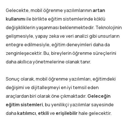
Gelecekte, mobil öğrenme yazılımlarının
artan
kullanımı
ile birlikte eğitim sistemlerinde köklü
değişikliklerin yaşanması beklenmektedir. Teknolojinin
gelişmesiyle, yapay zeka ve veri analizi gibi unsurların
entegre edilmesiyle, eğitim deneyimleri daha da
zenginleşecektir. Bu, bireylerin öğrenme süreçlerini
daha akıllıca yönetmelerine olanak tanır.
Sonuç olarak, mobil öğrenme yazılımları, eğitimdeki
değişimi ve dijitalleşmeyi en iyi temsil eden
araçlardan biri olarak öne çıkmaktadır.
Geleceğin
eğitim sistemleri
, bu yenilikçi yazılımlar sayesinde
daha
katılımcı
,
etkili
ve
erişilebilir
hale gelecektir.