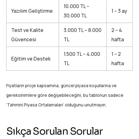
10.000 TL –
Yazılım Geliştirme
1 – 3 ay
30.000 TL
Test ve Kalite
3.000 TL – 8.000
2 – 4
Güvencesi
TL
hafta
1.500 TL – 4.000
1 – 2
Eğitim ve Destek
TL
hafta
Fiyatların proje kapsamına, güncel piyasa koşullarına ve
gereksinimlere göre değişebileceğini, bu tablonun sadece
‘Tahmini Piyasa Ortalamaları’ olduğunu unutmayın.
Sıkça Sorulan Sorular