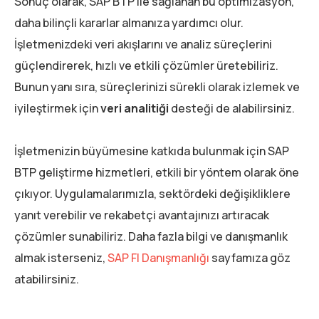
Sonuç olarak, SAP BTP ile sağlanan bu optimizasyon,
daha bilinçli kararlar almanıza yardımcı olur.
İşletmenizdeki veri akışlarını ve analiz süreçlerini
güçlendirerek, hızlı ve etkili çözümler üretebiliriz.
Bunun yanı sıra, süreçlerinizi sürekli olarak izlemek ve
iyileştirmek için
veri analitiği
desteği de alabilirsiniz.
İşletmenizin büyümesine katkıda bulunmak için SAP
BTP geliştirme hizmetleri, etkili bir yöntem olarak öne
çıkıyor. Uygulamalarımızla, sektördeki değişikliklere
yanıt verebilir ve rekabetçi avantajınızı artıracak
çözümler sunabiliriz. Daha fazla bilgi ve danışmanlık
almak isterseniz,
SAP FI Danışmanlığı
sayfamıza göz
atabilirsiniz.