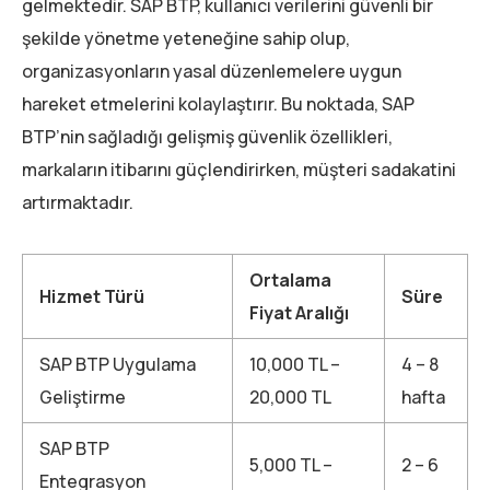
gelmektedir. SAP BTP, kullanıcı verilerini güvenli bir
şekilde yönetme yeteneğine sahip olup,
organizasyonların yasal düzenlemelere uygun
hareket etmelerini kolaylaştırır. Bu noktada, SAP
BTP’nin sağladığı gelişmiş güvenlik özellikleri,
markaların itibarını güçlendirirken, müşteri sadakatini
artırmaktadır.
Ortalama
Hizmet Türü
Süre
Fiyat Aralığı
SAP BTP Uygulama
10,000 TL –
4 – 8
Geliştirme
20,000 TL
hafta
SAP BTP
5,000 TL –
2 – 6
Entegrasyon