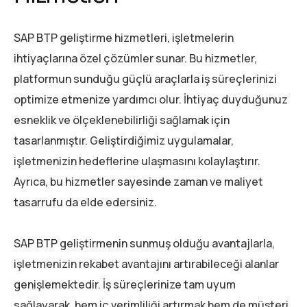
SAP BTP geliştirme hizmetleri, işletmelerin
ihtiyaçlarına özel çözümler sunar. Bu hizmetler,
platformun sunduğu güçlü araçlarla iş süreçlerinizi
optimize etmenize yardımcı olur. İhtiyaç duyduğunuz
esneklik ve ölçeklenebilirliği sağlamak için
tasarlanmıştır. Geliştirdiğimiz uygulamalar,
işletmenizin hedeflerine ulaşmasını kolaylaştırır.
Ayrıca, bu hizmetler sayesinde zaman ve maliyet
tasarrufu da elde edersiniz.
SAP BTP geliştirmenin sunmuş olduğu avantajlarla,
işletmenizin rekabet avantajını artırabileceği alanlar
genişlemektedir. İş süreçlerinize tam uyum
sağlayarak, hem iç verimliliği artırmak hem de müşteri