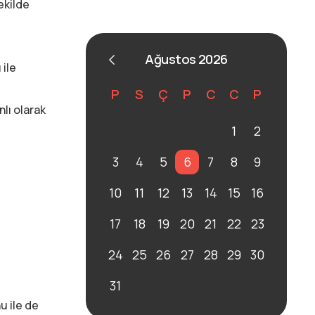
şekilde
Ağustos 2026
 ile
P
S
Ç
P
C
C
P
lı olarak
1
2
3
4
5
6
7
8
9
10
11
12
13
14
15
16
17
18
19
20
21
22
23
24
25
26
27
28
29
30
31
u ile de