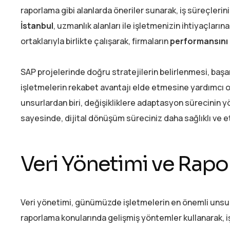
raporlama gibi alanlarda öneriler sunarak, iş süreçlerin
İstanbul
, uzmanlık alanları ile işletmenizin ihtiyaçları
ortaklarıyla birlikte çalışarak, firmaların
performansını 
SAP projelerinde doğru stratejilerin belirlenmesi, başarı
işletmelerin rekabet avantajı elde etmesine yardımcı 
unsurlardan biri, değişikliklere adaptasyon sürecinin yö
sayesinde, dijital dönüşüm süreciniz daha sağlıklı ve etki
Veri Yönetimi ve Rap
Veri yönetimi, günümüzde işletmelerin en önemli unsurl
raporlama konularında gelişmiş yöntemler kullanarak, iş