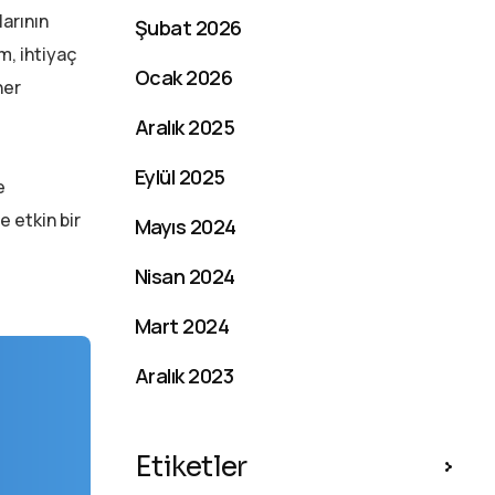
larının
Şubat 2026
m, ihtiyaç
Ocak 2026
her
Aralık 2025
Eylül 2025
e
 etkin bir
Mayıs 2024
Nisan 2024
Mart 2024
Aralık 2023
Etiketler