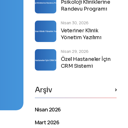
Psikoloji Kliniklerine
Randevu Programı
Nisan 30, 2026
Veteriner Klinik
Yönetim Yazılımı
Nisan 29, 2026
Özel Hastaneler İçin
CRM Sistemi
Arşiv
Nisan 2026
Mart 2026