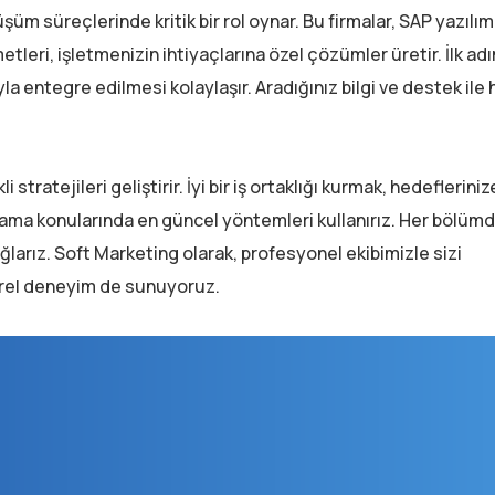
üm süreçlerinde kritik bir rol oynar. Bu firmalar, SAP yazılım
etleri, işletmenizin ihtiyaçlarına özel çözümler üretir. İlk adı
la entegre edilmesi kolaylaşır. Aradığınız bilgi ve destek ile 
stratejileri geliştirir. İyi bir iş ortaklığı kurmak, hedefleriniz
rlama konularında en güncel yöntemleri kullanırız. Her bölümde
ağlarız. Soft Marketing olarak, profesyonel ekibimizle sizi
törel deneyim de sunuyoruz.