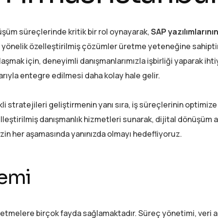
üşüm süreçlerinde kritik bir rol oynayarak,
SAP yazılımlarını
ına yönelik özelleştirilmiş çözümler üretme yeteneğine sahiptir
şmak için, deneyimli danışmanlarımızla işbirliği yaparak ihti
rıyla entegre edilmesi daha kolay hale gelir.
i stratejileri geliştirmenin yanı sıra, iş süreçlerinin optimiz
elleştirilmiş danışmanlık hizmetleri sunarak, dijital dönüşüm a
nizin her aşamasında yanınızda olmayı hedefliyoruz.
nemi
etmelere birçok fayda sağlamaktadır. Süreç yönetimi, veri an