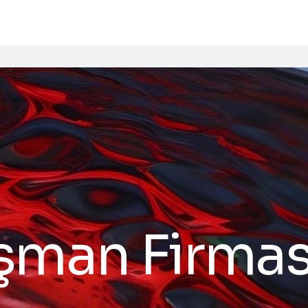
man Firması