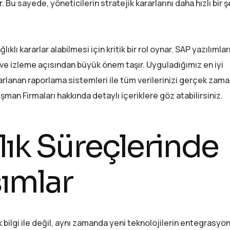
r. Bu sayede, yöneticilerin stratejik kararlarını daha hızlı bir 
ıklı kararlar alabilmesi için kritik bir rol oynar. SAP yazılımları
 ve izleme açısından büyük önem taşır. Uyguladığımız en iyi
rlanan raporlama sistemleri ile tüm verilerinizi gerçek zaman
şman Firmaları hakkında detaylı içeriklere göz atabilirsiniz.
ık Süreçlerinde
şımlar
 bilgi ile değil, aynı zamanda yeni teknolojilerin entegrasyon