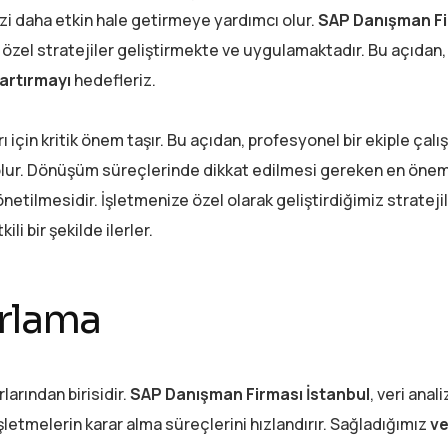
izi daha etkin hale getirmeye yardımcı olur.
SAP Danışman Fi
na özel stratejiler geliştirmekte ve uygulamaktadır. Bu açıdan, 
artırmayı
hedefleriz.
 için kritik önem taşır. Bu açıdan, profesyonel bir ekiple çalı
olur. Dönüşüm süreçlerinde dikkat edilmesi gereken en önem
netilmesidir. İşletmenize özel olarak geliştirdiğimiz strateji
li bir şekilde ilerler.
orlama
arından birisidir.
SAP Danışman Firması İstanbul
, veri anali
letmelerin karar alma süreçlerini hızlandırır. Sağladığımız
ve