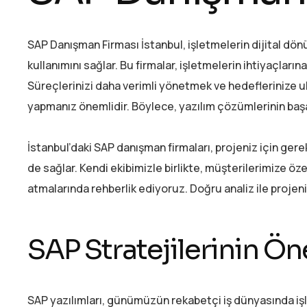
SAP Danışman Firması İstanbul, işletmelerin dijital dön
kullanımını sağlar. Bu firmalar, işletmelerin ihtiyaçlar
Süreçlerinizi daha verimli yönetmek ve hedeflerinize ula
yapmanız önemlidir. Böylece, yazılım çözümlerinin başa
İstanbul’daki SAP danışman firmaları, projeniz için gerekl
de sağlar. Kendi ekibimizle birlikte, müşterilerimize öz
atmalarında rehberlik ediyoruz. Doğru analiz ile proje
SAP Stratejilerinin Ö
SAP yazılımları, günümüzün rekabetçi iş dünyasında işl