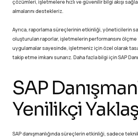
çözümleri, işletmelere hızlı ve güvenilir bilgi akışı sağla
almalarını destekleriz.
Ayrıca, raporlama süreçlerinin etkinliği, yöneticilerin sağl
oluşturulan raporlar, işletmelerin performansını ölçme
uygulamalar sayesinde, işletmeniz için özel olarak tasa
takip etme imkanı sunarız. Daha fazla bilgi için SAP Danı
SAP Danışmanl
Yenilikçi Yakla
SAP danışmanlığında süreçlerin etkinliği, sadece teknik