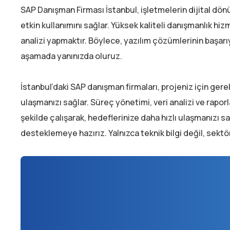
SAP Danışman Firması İstanbul, işletmelerin dijital dönüş
etkin kullanımını sağlar. Yüksek kaliteli danışmanlık hizm
analizi yapmaktır. Böylece, yazılım çözümlerinin başarıy
aşamada yanınızda oluruz.
İstanbul’daki SAP danışman firmaları, projeniz için gerekli 
ulaşmanızı sağlar. Süreç yönetimi, veri analizi ve rapo
şekilde çalışarak, hedeflerinize daha hızlı ulaşmanızı s
desteklemeye hazırız. Yalnızca teknik bilgi değil, sek