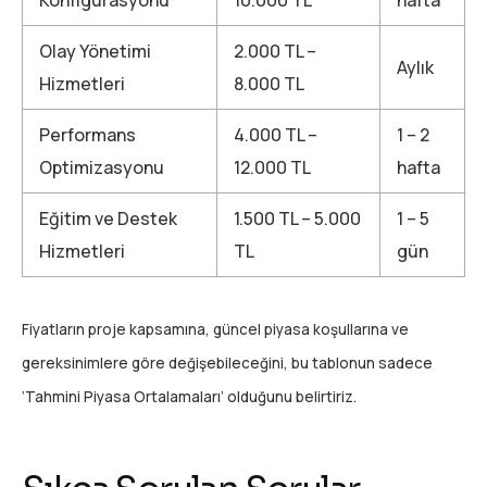
Konfigürasyonu
10.000 TL
hafta
Olay Yönetimi
2.000 TL –
Aylık
Hizmetleri
8.000 TL
Performans
4.000 TL –
1 – 2
Optimizasyonu
12.000 TL
hafta
Eğitim ve Destek
1.500 TL – 5.000
1 – 5
Hizmetleri
TL
gün
Fiyatların proje kapsamına, güncel piyasa koşullarına ve
gereksinimlere göre değişebileceğini, bu tablonun sadece
‘Tahmini Piyasa Ortalamaları’ olduğunu belirtiriz.