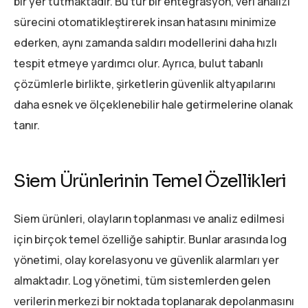
bir yer tutmaktadır. Bu tür bir entegrasyon, veri analizi
sürecini otomatikleştirerek insan hatasını minimize
ederken, aynı zamanda saldırı modellerini daha hızlı
tespit etmeye yardımcı olur. Ayrıca, bulut tabanlı
çözümlerle birlikte, şirketlerin güvenlik altyapılarını
daha esnek ve ölçeklenebilir hale getirmelerine olanak
tanır.
Siem Ürünlerinin Temel Özellikleri
Siem ürünleri, olayların toplanması ve analiz edilmesi
için birçok temel özelliğe sahiptir. Bunlar arasında log
yönetimi, olay korelasyonu ve güvenlik alarmları yer
almaktadır. Log yönetimi, tüm sistemlerden gelen
verilerin merkezi bir noktada toplanarak depolanmasını