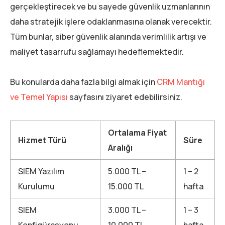
gerçekleştirecek ve bu sayede güvenlik uzmanlarının
daha stratejik işlere odaklanmasına olanak verecektir.
Tüm bunlar, siber güvenlik alanında verimlilik artışı ve
maliyet tasarrufu sağlamayı hedeflemektedir.
Bu konularda daha fazla bilgi almak için
CRM Mantığı
ve Temel Yapısı
sayfasını ziyaret edebilirsiniz.
Ortalama Fiyat
Hizmet Türü
Süre
Aralığı
SIEM Yazılım
5.000 TL –
1 – 2
Kurulumu
15.000 TL
hafta
SIEM
3.000 TL –
1 – 3