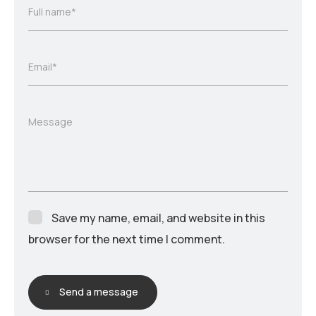
Full name*
Email*
Message
Save my name, email, and website in this
browser for the next time I comment.
Send a message