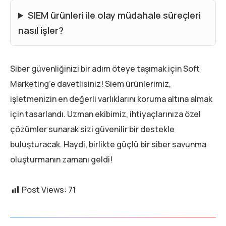
SIEM ürünleri ile olay müdahale süreçleri
nasıl işler?
Siber güvenliğinizi bir adım öteye taşımak için Soft
Marketing’e davetlisiniz! Siem ürünlerimiz,
işletmenizin en değerli varlıklarını koruma altına almak
için tasarlandı. Uzman ekibimiz, ihtiyaçlarınıza özel
çözümler sunarak sizi güvenilir bir destekle
buluşturacak. Haydi, birlikte güçlü bir siber savunma
oluşturmanın zamanı geldi!
Post Views:
71