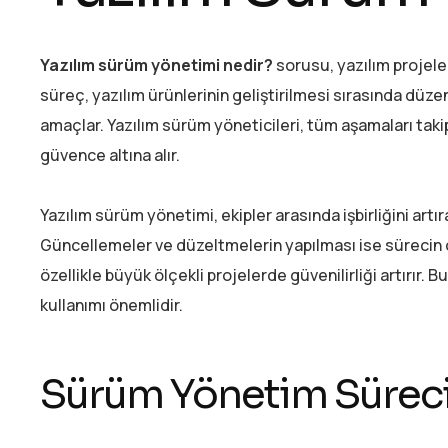
Yazılım sürüm yönetimi nedir?
sorusu, yazılım projeler
süreç, yazılım ürünlerinin geliştirilmesi sırasında düz
amaçlar. Yazılım sürüm yöneticileri, tüm aşamaları tak
güvence altına alır.
Yazılım sürüm yönetimi, ekipler arasında işbirliğini art
Güncellemeler ve düzeltmelerin yapılması ise sürecin ö
özellikle büyük ölçekli projelerde güvenilirliği artırır
kullanımı önemlidir.
Sürüm Yönetim Süreci