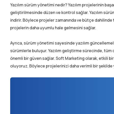
Yazılım sürüm yönetimi nedir? Yazılım projelerinin başarı
geliştirilmesinde düzen ve kontrol sağlar. Yazılım sür
indirir. Böylece projeler zamanında ve bütçe dahilinde ta
projelerin daha uyumlu hale gelmesini sağlar.
Ayrıca, sürüm yönetimi sayesinde yazılım güncellemeleri
sürümlerle buluşur. Yazılım geliştirme sürecinde, tüm de
önemli bir güven sağlar. Soft Marketing olarak, etkili b
oluyoruz. Böylece projelerinizi daha verimli bir şekilde 