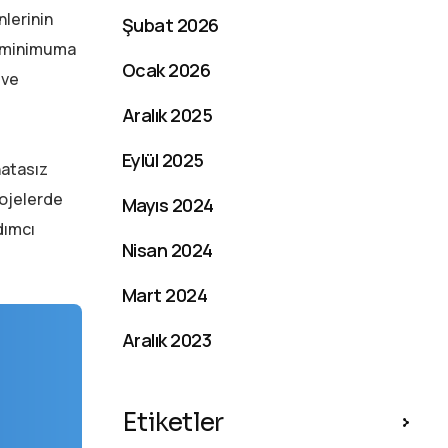
nlerinin
Şubat 2026
rı minimuma
Ocak 2026
 ve
Aralık 2025
Eylül 2025
hatasız
rojelerde
Mayıs 2024
dımcı
Nisan 2024
Mart 2024
Aralık 2023
Etiketler