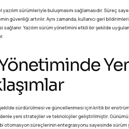
ncel yazılım sürümleriyle buluşmasını sağlamasıdır. Süreç say
in güvenliği artırılır. Aynı zamanda, kullanıcı geri bildirimler
esi sağlanır. Yazılım sürüm yönetimini etkili bir şekilde uygula
r.
 Yönetiminde Yen
klaşımlar
r şekilde sürdürülmesi ve güncellenmesi için kritik bir enstrü
nle yeni stratejiler ve teknolojiler geliştirilmiştir. Günüm
ibi otomasyon süreçlerinin entegrasyonu sayesinde sürüm 