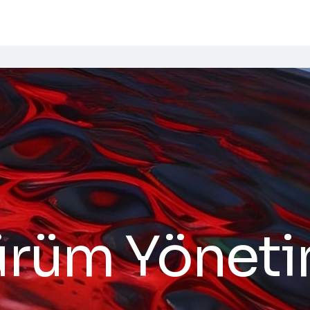
ürüm Yöneti