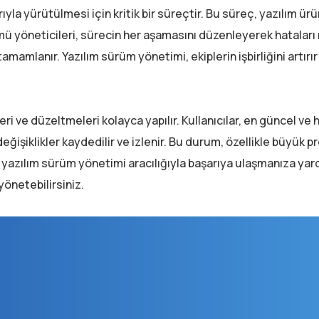
yla yürütülmesi için kritik bir süreçtir. Bu süreç, yazılım ürü
ümü yöneticileri, sürecin her aşamasını düzenleyerek hatala
mamlanır. Yazılım sürüm yönetimi, ekiplerin işbirliğini artırır
 ve düzeltmeleri kolayca yapılır. Kullanıcılar, en güncel ve 
ğişiklikler kaydedilir ve izlenir. Bu durum, özellikle büyük p
ir yazılım sürüm yönetimi aracılığıyla başarıya ulaşmanıza yar
yönetebilirsiniz.