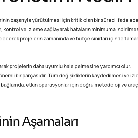
inin başarıyla yürütülmesi için kritik olan bir süreci ifade ede
en, kontrol ve izleme sağlayarak hataların minimuma indirilmes
ip ederek projelerin zamanında ve bütçe sınırları içinde tam
ırarak projelerin daha uyumlu hale gelmesine yardımcı olur.
nemli bir parçasıdır. Tüm değişikliklerin kaydedilmesi ve izl
. Bu bağlamda, etkin operasyonlar için doğru metodoloji ve araç
nin Aşamaları