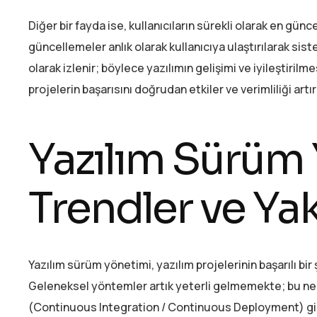
Diğer bir fayda ise, kullanıcıların sürekli olarak en gü
güncellemeler anlık olarak kullanıcıya ulaştırılarak sistem
olarak izlenir; böylece yazılımın gelişimi ve iyileştirilm
projelerin başarısını doğrudan etkiler ve verimliliği artırı
Yazılım Sürüm
Trendler ve Ya
Yazılım sürüm yönetimi, yazılım projelerinin başarılı bi
Geleneksel yöntemler artık yeterli gelmemekte; bu nede
(Continuous Integration / Continuous Deployment) g