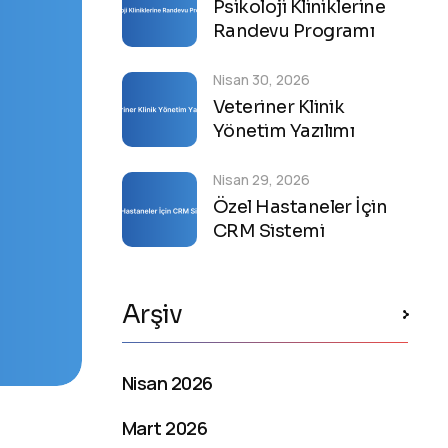
Psikoloji Kliniklerine
Randevu Programı
Nisan 30, 2026
Veteriner Klinik
Yönetim Yazılımı
Nisan 29, 2026
Özel Hastaneler İçin
CRM Sistemi
Arşiv
Nisan 2026
Mart 2026