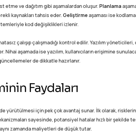
est etme ve dağıtım gibi aşamalardan oluşur.
Planlama
aşama
gerekli kaynakları tahsis eder.
Geliştirme
aşaması ise kodlama
emleriyle kod değişiklikleri izlenir.
tasız çalışıp çalışmadığı kontrol edilir. Yazılım yöneticileri, 
. Nihai aşamada ise yazılım, kullanıcıların erişimine sunulac
üncellemeler de dikkatle hazırlanır.
inin Faydaları
de yürütülmesi için pek çok avantaj sunar. İlk olarak, risklerin
anizmaları sayesinde, potansiyel hatalar hızlı bir şekilde tes
 aynı zamanda maliyetleri de düşük tutar.