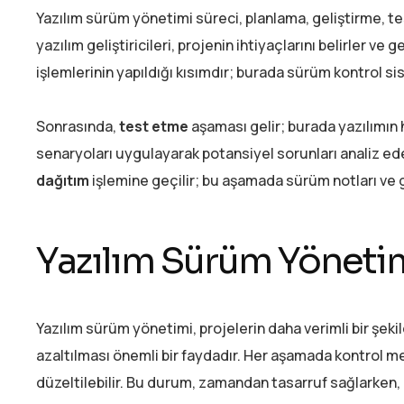
Yazılım sürüm yönetimi süreci, planlama, geliştirme, t
yazılım geliştiricileri, projenin ihtiyaçlarını belirler ve 
işlemlerinin yapıldığı kısımdır; burada sürüm kontrol sist
Sonrasında,
test etme
aşaması gelir; burada yazılımın ha
senaryoları uygulayarak potansiyel sorunları analiz eder
dağıtım
işlemine geçilir; bu aşamada sürüm notları ve g
Yazılım Sürüm Yönetim
Yazılım sürüm yönetimi, projelerin daha verimli bir şekil
azaltılması önemli bir faydadır. Her aşamada kontrol mek
düzeltilebilir. Bu durum, zamandan tasarruf sağlarken,