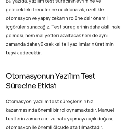
Bu yazıda, yazılım test sürecinin evrimine ve
gelecekteki trendlerine odaklanarak, özellikle
otomasyon ve yapay zekanın rolüne dair önemli
içgörüler sunacağız. Test süreçlerinin daha akıllı hale
gelmesi, hem maliyetleri azaltacak hem de aynı
zamanda daha yüksek kaliteli yazılımların üretimini
teşvik edecektir.
Otomasyonun Yazılım Test
Sürecine Etkisi
Otomasyon, yazılım test süreçlerinin hız
kazanmasında önemli bir rol oynamaktadır. Manuel
testlerin zaman alıcı ve hata yapmaya açık doğası,
otomasyon ile önemli ölçüde azaltılmaktadır.