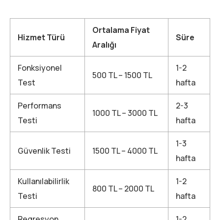
Ortalama Fiyat
Hizmet Türü
Süre
Aralığı
Fonksiyonel
1-2
500 TL – 1500 TL
Test
hafta
Performans
2-3
1000 TL – 3000 TL
Testi
hafta
1-3
Güvenlik Testi
1500 TL – 4000 TL
hafta
Kullanılabilirlik
1-2
800 TL – 2000 TL
Testi
hafta
Regresyon
1-2