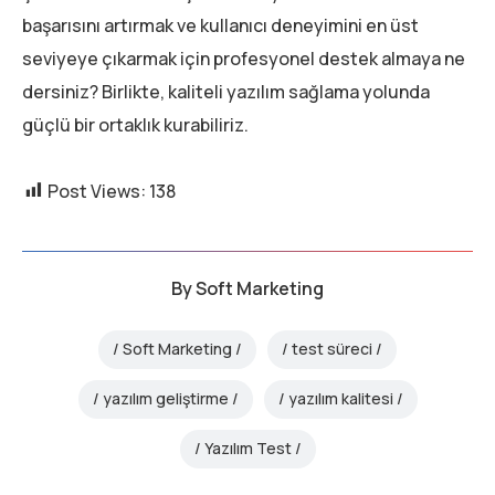
başarısını artırmak ve kullanıcı deneyimini en üst
seviyeye çıkarmak için profesyonel destek almaya ne
dersiniz? Birlikte, kaliteli yazılım sağlama yolunda
güçlü bir ortaklık kurabiliriz.
Post Views:
138
By
Soft Marketing
Soft Marketing
test süreci
yazılım geliştirme
yazılım kalitesi
Yazılım Test