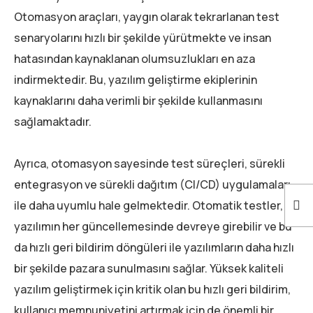
Otomasyon araçları, yaygın olarak tekrarlanan test
senaryolarını hızlı bir şekilde yürütmekte ve insan
hatasından kaynaklanan olumsuzlukları en aza
indirmektedir. Bu, yazılım geliştirme ekiplerinin
kaynaklarını daha verimli bir şekilde kullanmasını
sağlamaktadır.
Ayrıca, otomasyon sayesinde test süreçleri, sürekli
entegrasyon ve sürekli dağıtım (CI/CD) uygulamaları
ile daha uyumlu hale gelmektedir. Otomatik testler,
yazılımın her güncellemesinde devreye girebilir ve bu
da hızlı geri bildirim döngüleri ile yazılımların daha hızlı
bir şekilde pazara sunulmasını sağlar. Yüksek kaliteli
yazılım geliştirmek için kritik olan bu hızlı geri bildirim,
kullanıcı memnuniyetini artırmak için de önemli bir