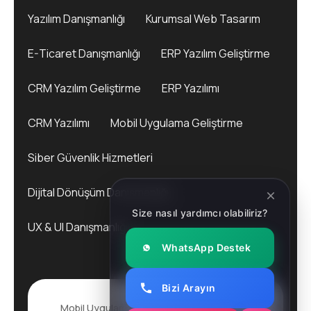
Yazılım Danışmanlığı
Kurumsal Web Tasarım
E-Ticaret Danışmanlığı
ERP Yazılım Geliştirme
CRM Yazılım Geliştirme
ERP Yazılımı
CRM Yazılımı
Mobil Uygulama Geliştirme
Siber Güvenlik Hizmetleri
Dijital Dönüşüm Danışmanlığı
Size nasıl yardımcı olabiliriz?
UX & UI Danışmanlığı
WhatsApp Destek
Bizi Arayın
Mobil Uygulama Geliştirme
2025. All rights