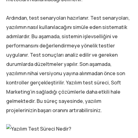
Ardından, test senaryoları hazırlanır. Test senaryoları,
yazılımın nasıl kullanılacağını simüle eden sistematik
adımlardır. Bu aşamada, sistemin işlevselliğini ve
performansını değerlendirmeye yönelik testler
uygulanır. Test sonuçları analiz edilir ve gereken
durumlarda düzeltmeler yapılır. Son aşamada,
yazılımın nihai versiyonu yayına alınmadan önce son
kontroller gerçekleştirilir. Yazılım test süreci, Soft
Marketing’in sağladığı çözümlerle daha etkili hale
gelmektedir. Bu süreç sayesinde, yazılım
projelerinizin başarı oranını artırabilirsiniz.