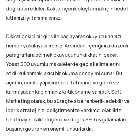
doğrudan etkiler. Kaliteli içerik oluşturmak için hedef
kitlenizi iyi tanımalısınız.
Dikkat çekici bir giriş ile başlayarak okuyucularınızı
hemen yakalayabilirsiniz. Ardından, içeriğinizi düzenli
paragraflara bölmek okuyucunun dikkatini çeker.
Yoast SEO uyumlu makalelerde geçiş kelimelerini
etkili kullanmak, akıcı bir okuma deneyimi sunar. Bu
açıdan, cümle yapısını sade tutmanız ve gereksiz
karmaşadan kaçınmanız kritik öneme sahiptir. Soft
Marketing olarak, bu süreçte size rehberlik edebilir ve
içerik stratejinizi geliştirmenize yardımcı olabiliriz.
Unutmayın, kaliteli içerik ve doğru SEO uygulamaları,
başarıyı getiren en önemli unsurlardır.