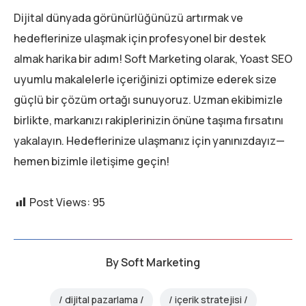
Dijital dünyada görünürlüğünüzü artırmak ve
hedeflerinize ulaşmak için profesyonel bir destek
almak harika bir adım! Soft Marketing olarak, Yoast SEO
uyumlu makalelerle içeriğinizi optimize ederek size
güçlü bir çözüm ortağı sunuyoruz. Uzman ekibimizle
birlikte, markanızı rakiplerinizin önüne taşıma fırsatını
yakalayın. Hedeflerinize ulaşmanız için yanınızdayız—
hemen bizimle iletişime geçin!
Post Views:
95
By
Soft Marketing
dijital pazarlama
içerik stratejisi