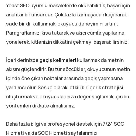
Yoast SEO uyumlu makalelerde okunabilirlik, başarı için
anahtar bir unsurdur. Çok fazla karmaşadan kaçınarak
sade bir dil
kullanmak, okuyucu deneyimini artırır.
Paragraflarınızı kısa tutarak ve akıcı cümle yapılarına
yönelerek, kitlenizin dikkatini çekmeyi başarabilirsiniz.
İçeriklerinizde
geçiş kelimeleri
kullanmak da metnin
akışını güçlendirir. Bu tür sözcükler, okuyucunun metin
içinde öne çıkan noktalar arasında geçiş yapmasına
yardımcı olur. Sonuç olarak, etkili bir içerik stratejisi
oluşturmak ve okuyucularınıza değer sağlamak için bu
yöntemleri dikkate almalısınız.
Daha fazla bilgi ve profesyonel destek için 7/24 SOC
Hizmeti ya da SOC Hizmeti sayfalarımızı