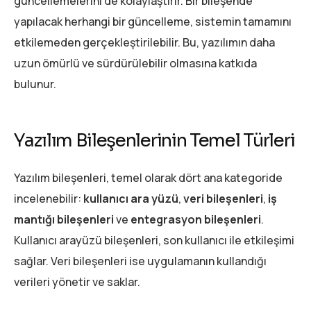
güncellemelerini de kolaylaştırır. Bir bileşende
yapılacak herhangi bir güncelleme, sistemin tamamını
etkilemeden gerçekleştirilebilir. Bu, yazılımın daha
uzun ömürlü ve sürdürülebilir olmasına katkıda
bulunur.
Yazılım Bileşenlerinin Temel Türleri
Yazılım bileşenleri, temel olarak dört ana kategoride
incelenebilir:
kullanıcı ara yüzü
,
veri bileşenleri
,
iş
mantığı bileşenleri
ve
entegrasyon bileşenleri
.
Kullanıcı arayüzü bileşenleri, son kullanıcı ile etkileşimi
sağlar. Veri bileşenleri ise uygulamanın kullandığı
verileri yönetir ve saklar.