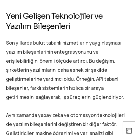
Yeni Gelişen Teknolojiler ve
Yazılım Bileşenleri
Son yıllarda bulut tabanlı hizmetlerin yaygınlaşması,
yazılım bileşenlerinin entegrasyonunu ve
erişilebilirliğini önemli ölçüde artırdı. Bu değişim,
şirketlerin yazılımlarını daha esnek bir şekilde
geliştirmelerine yardımcı oldu. Örneğin, API tabanlı
bileşenler, farklı sistemlerin hızlıca bir araya
getirilmesini sağlayarak, iş süreçlerini güçlendiriyor.
Aynı zamanda yapay zeka ve otomasyon teknolojileri
de yazılım bileşenlerini değiştiren bir diğer faktör.
Geliştiriciler, makine öğrenimi ve veri analizi gibi