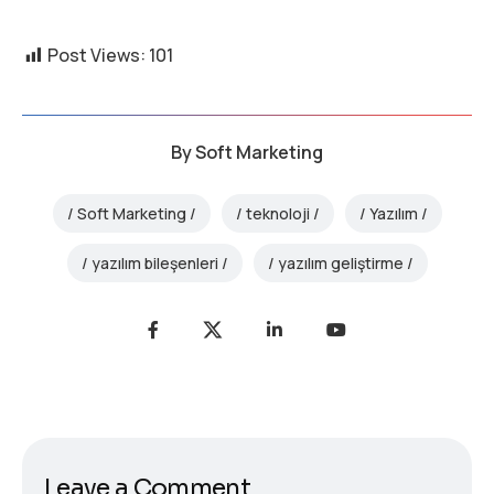
Post Views:
101
By
Soft Marketing
Soft Marketing
teknoloji
Yazılım
yazılım bileşenleri
yazılım geliştirme
Leave a Comment