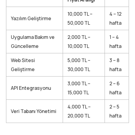
10,000 TL –
4 – 12
Yazılım Geliştirme
50,000 TL
hafta
Uygulama Bakım ve
2,000 TL –
1 – 4
Güncelleme
10,000 TL
hafta
Web Sitesi
5,000 TL –
3 – 8
Geliştirme
30,000 TL
hafta
3,000 TL –
2 – 6
API Entegrasyonu
15,000 TL
hafta
4,000 TL –
2 – 5
Veri Tabanı Yönetimi
20,000 TL
hafta