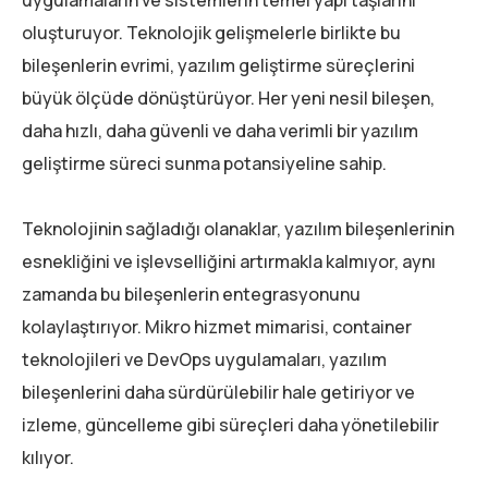
uygulamaların ve sistemlerin temel yapı taşlarını
oluşturuyor. Teknolojik gelişmelerle birlikte bu
bileşenlerin evrimi, yazılım geliştirme süreçlerini
büyük ölçüde dönüştürüyor. Her yeni nesil bileşen,
daha hızlı, daha güvenli ve daha verimli bir yazılım
geliştirme süreci sunma potansiyeline sahip.
Teknolojinin sağladığı olanaklar, yazılım bileşenlerinin
esnekliğini ve işlevselliğini artırmakla kalmıyor, aynı
zamanda bu bileşenlerin entegrasyonunu
kolaylaştırıyor. Mikro hizmet mimarisi, container
teknolojileri ve DevOps uygulamaları, yazılım
bileşenlerini daha sürdürülebilir hale getiriyor ve
izleme, güncelleme gibi süreçleri daha yönetilebilir
kılıyor.